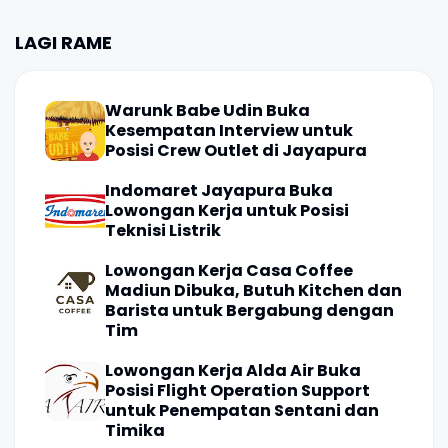
LAGI RAME
Warunk Babe Udin Buka
Kesempatan Interview untuk
Posisi Crew Outlet di Jayapura
Indomaret Jayapura Buka
Lowongan Kerja untuk Posisi
Teknisi Listrik
Lowongan Kerja Casa Coffee
Madiun Dibuka, Butuh Kitchen dan
Barista untuk Bergabung dengan
Tim
Lowongan Kerja Alda Air Buka
Posisi Flight Operation Support
untuk Penempatan Sentani dan
Timika