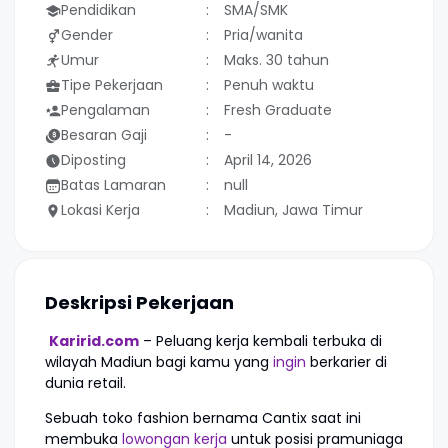
Pendidikan
SMA/SMK
Gender
Pria/wanita
Umur
Maks. 30 tahun
Tipe Pekerjaan
Penuh waktu
Pengalaman
Fresh Graduate
Besaran Gaji
-
Diposting
April 14, 2026
Batas Lamaran
null
Lokasi Kerja
Madiun, Jawa Timur
Deskripsi Pekerjaan
Karirid.com
– Peluang kerja kembali terbuka di
wilayah Madiun bagi kamu yang
ingin
berkarier di
dunia retail.
Sebuah toko fashion bernama Cantix saat ini
membuka
lowongan kerja
untuk posisi pramuniaga