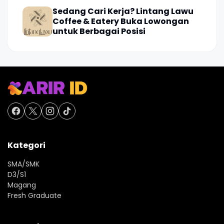
Sedang Cari Kerja? Lintang Lawu
Coffee & Eatery Buka Lowongan
untuk Berbagai Posisi
Kategori
SMA/SMK
D3/S1
Magang
Fresh Graduate