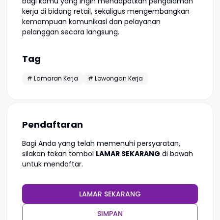
bagi kamu yang ingin mendapatkan pengalaman
kerja di bidang retail, sekaligus mengembangkan
kemampuan komunikasi dan pelayanan
pelanggan secara langsung.
Tag
# Lamaran Kerja
# Lowongan Kerja
Pendaftaran
Bagi Anda yang telah memenuhi persyaratan,
silakan tekan tombol
LAMAR SEKARANG
di bawah
untuk mendaftar.
LAMAR SEKARANG
SIMPAN