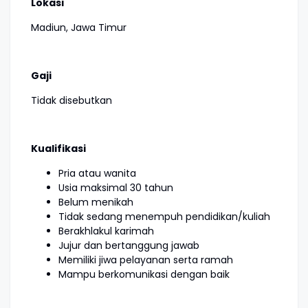
Lokasi
Madiun, Jawa Timur
Gaji
Tidak disebutkan
Kualifikasi
Pria atau wanita
Usia maksimal 30 tahun
Belum menikah
Tidak sedang menempuh pendidikan/kuliah
Berakhlakul karimah
Jujur dan bertanggung jawab
Memiliki jiwa pelayanan serta ramah
Mampu berkomunikasi dengan baik