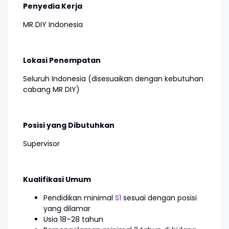
Penyedia Kerja
MR DIY Indonesia
Lokasi Penempatan
Seluruh Indonesia (disesuaikan dengan kebutuhan
cabang MR DIY)
Posisi yang Dibutuhkan
Supervisor
Kualifikasi Umum
Pendidikan minimal
S1
sesuai dengan posisi
yang dilamar
Usia 18–28 tahun