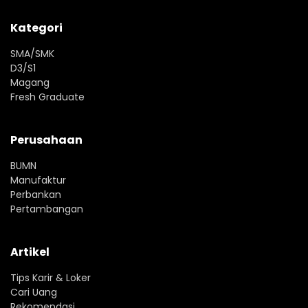
Kategori
SMA/SMK
D3/S1
Magang
Fresh Graduate
Perusahaan
BUMN
Manufaktur
Perbankan
Pertambangan
Artikel
Tips Karir & Loker
Cari Uang
Rekomendasi