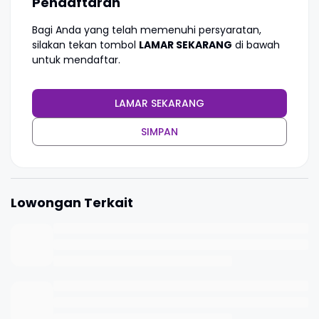
Pendaftaran
Bagi Anda yang telah memenuhi persyaratan,
silakan tekan tombol
LAMAR SEKARANG
di bawah
untuk mendaftar.
LAMAR SEKARANG
SIMPAN
Lowongan Terkait