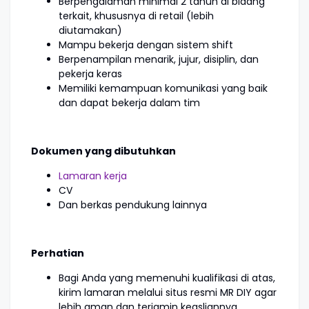
Berpengalaman minimal 2 tahun di bidang
terkait, khususnya di retail (lebih
diutamakan)
Mampu bekerja dengan sistem shift
Berpenampilan menarik, jujur, disiplin, dan
pekerja keras
Memiliki kemampuan komunikasi yang baik
dan dapat bekerja dalam tim
Dokumen yang dibutuhkan
Lamaran kerja
CV
Dan berkas pendukung lainnya
Perhatian
Bagi Anda yang memenuhi kualifikasi di atas,
kirim lamaran melalui situs resmi MR DIY agar
lebih aman dan terjamin keasliannya