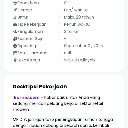
Pendidikan
S1
Gender
Pria/ wanita
Umur
Maks. 28 tahun
Tipe Pekerjaan
Penuh waktu
Pengalaman
2 tahun
Besaran Gaji
-
Diposting
September 01, 2025
Batas Lamaran
null
Lokasi Kerja
Seluruh wilayah
Deskripsi Pekerjaan
karirid.com
– Kabar baik untuk Anda yang
sedang mencari peluang kerja di sektor retail
modern.
MR DIY, jaringan toko perlengkapan rumah tangga
dengan ribuan cabang di seluruh dunia, kembali