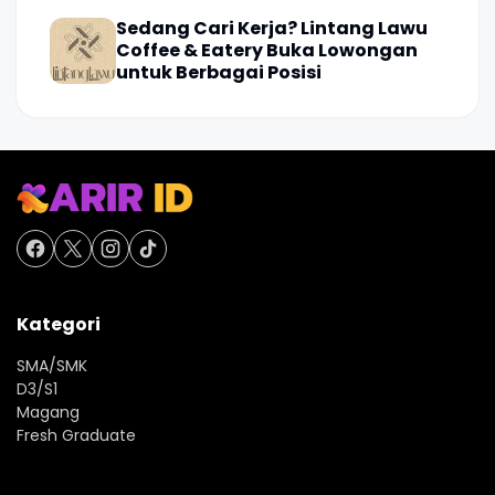
Sedang Cari Kerja? Lintang Lawu
Coffee & Eatery Buka Lowongan
untuk Berbagai Posisi
Kategori
SMA/SMK
D3/S1
Magang
Fresh Graduate