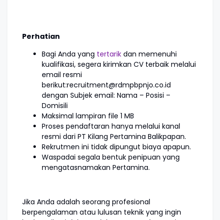
Perhatian
Bagi Anda yang
tertarik
dan memenuhi
kualifikasi, segera kirimkan CV terbaik melalui
email resmi
berikut:recruitment@rdmpbpnjo.co.id
dengan Subjek email: Nama – Posisi –
Domisili
Maksimal lampiran file 1 MB
Proses pendaftaran hanya melalui kanal
resmi dari PT Kilang Pertamina Balikpapan.
Rekrutmen ini tidak dipungut biaya apapun.
Waspadai segala bentuk penipuan yang
mengatasnamakan Pertamina.
Jika Anda adalah seorang profesional
berpengalaman atau lulusan teknik yang ingin