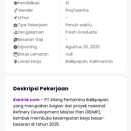
Pendidikan
S1
Gender
Pria/wanita
Umur
-
Tipe Pekerjaan
Penuh waktu
Pengalaman
Fresh Graduate
Besaran Gaji
-
Diposting
Agustus 20, 2025
Batas Lamaran
null
Lokasi Kerja
Balikpapan, Kalimantan
Deskripsi Pekerjaan
Karirid.com
– PT Kilang Pertamina Balikpapan,
yang merupakan bagian dari proyek nasional
Refinery Development Master Plan (RDMP),
kembali membuka kesempatan kerja besar-
besaran di tahun 2025.