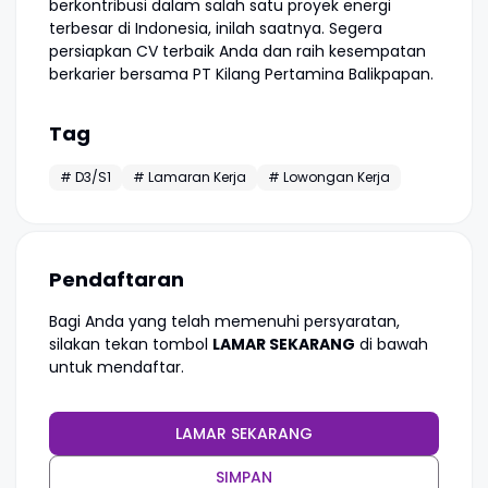
berkontribusi dalam salah satu proyek energi
terbesar di Indonesia, inilah saatnya. Segera
persiapkan CV terbaik Anda dan raih kesempatan
berkarier bersama PT Kilang Pertamina Balikpapan.
Tag
# D3/S1
# Lamaran Kerja
# Lowongan Kerja
Pendaftaran
Bagi Anda yang telah memenuhi persyaratan,
silakan tekan tombol
LAMAR SEKARANG
di bawah
untuk mendaftar.
LAMAR SEKARANG
SIMPAN