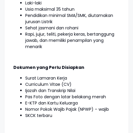
Laki-laki
Usia maksimal 35 tahun
Pendidikan minimal SMA/SMK, diutamakan
jurusan Listrik
Sehat jasmani dan rohani
Rapi, jujur, teliti, pekerja keras, bertanggung
jawab, dan memiliki penampilan yang
menarik
Dokumen yang Perlu Disiapkan
Surat Lamaran Kerja
Curriculum Vitae (CV)
Ijazah dan Transkrip Nilai
Pas Foto dengan latar belakang merah
E-KTP dan Kartu Keluarga
Nomor Pokok Wajib Pajak (NPWP) – wajib
SKCK terbaru