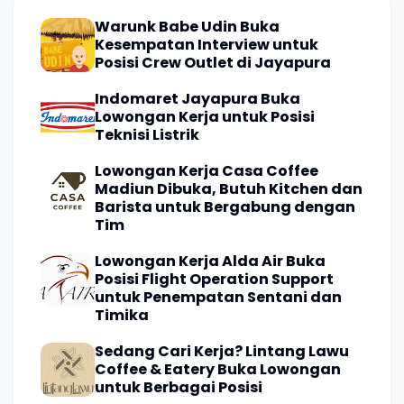
Warunk Babe Udin Buka
Kesempatan Interview untuk
Posisi Crew Outlet di Jayapura
Indomaret Jayapura Buka
Lowongan Kerja untuk Posisi
Teknisi Listrik
Lowongan Kerja Casa Coffee
Madiun Dibuka, Butuh Kitchen dan
Barista untuk Bergabung dengan
Tim
Lowongan Kerja Alda Air Buka
Posisi Flight Operation Support
untuk Penempatan Sentani dan
Timika
Sedang Cari Kerja? Lintang Lawu
Coffee & Eatery Buka Lowongan
untuk Berbagai Posisi