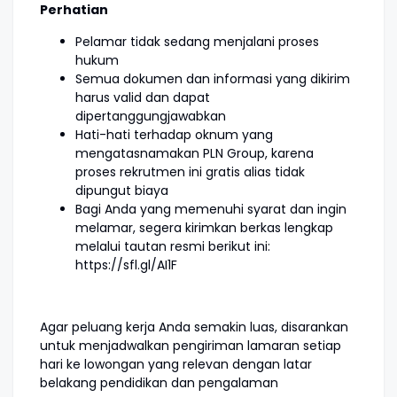
Perhatian
Pelamar tidak sedang menjalani proses
hukum
Semua dokumen dan informasi yang dikirim
harus valid dan dapat
dipertanggungjawabkan
Hati-hati terhadap oknum yang
mengatasnamakan PLN Group, karena
proses rekrutmen ini gratis alias tidak
dipungut biaya
Bagi Anda yang memenuhi syarat dan ingin
melamar, segera kirimkan berkas lengkap
melalui tautan resmi berikut ini:
https://sfl.gl/AI1F
Agar peluang kerja Anda semakin luas, disarankan
untuk menjadwalkan pengiriman lamaran setiap
hari ke lowongan yang relevan dengan latar
belakang pendidikan dan pengalaman