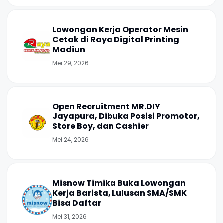
Lowongan Kerja Operator Mesin
Cetak di Raya Digital Printing
Madiun
Mei 29, 2026
Open Recruitment MR.DIY
Jayapura, Dibuka Posisi Promotor,
Store Boy, dan Cashier
Mei 24, 2026
Misnow Timika Buka Lowongan
Kerja Barista, Lulusan SMA/SMK
Bisa Daftar
Mei 31, 2026