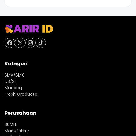
Kategori
SMA/SMK
D3/S1
Magang
Fresh Graduate
Perusahaan
BUMN
Manufaktur