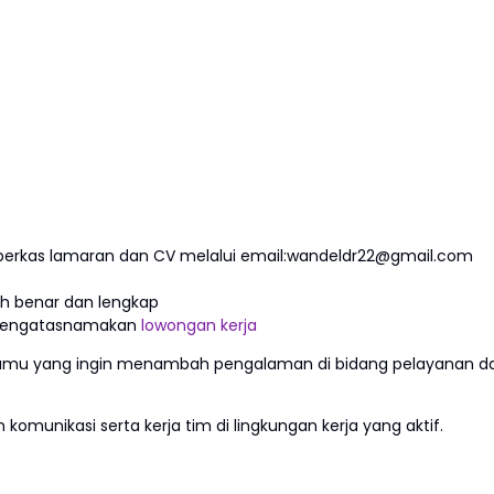
n berkas lamaran dan CV melalui email:wandeldr22@gmail.com
h benar dan lengkap
 mengatasnamakan
lowongan kerja
 kamu yang ingin menambah pengalaman di bidang pelayanan d
munikasi serta kerja tim di lingkungan kerja yang aktif.