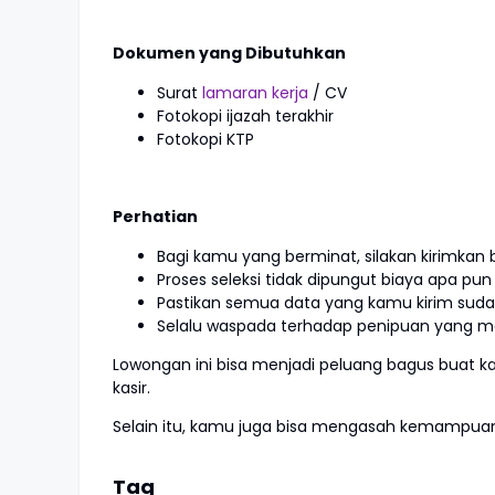
Dokumen yang Dibutuhkan
Surat
lamaran kerja
/ CV
Fotokopi ijazah terakhir
Fotokopi KTP
Perhatian
Bagi kamu yang berminat, silakan kirimka
Proses seleksi tidak dipungut biaya apa pun
Pastikan semua data yang kamu kirim suda
Selalu waspada terhadap penipuan yang
Lowongan ini bisa menjadi peluang bagus buat
kasir.
Selain itu, kamu juga bisa mengasah kemampuan ko
Tag