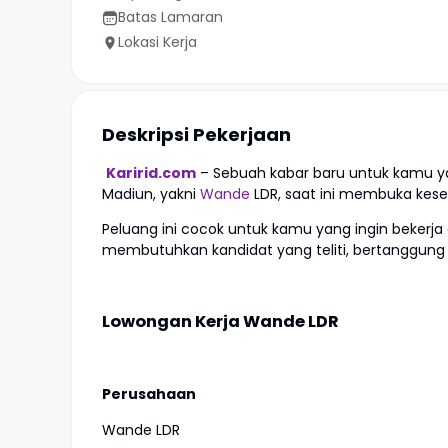
Batas Lamaran
Lokasi Kerja
Deskripsi Pekerjaan
Karirid.com
– Sebuah kabar baru untuk kamu yang
Madiun, yakni
Wande
LDR, saat ini membuka kesem
Peluang ini cocok untuk kamu yang ingin bekerja
membutuhkan kandidat yang teliti, bertanggun
Lowongan Kerja Wande LDR
Perusahaan
Wande LDR