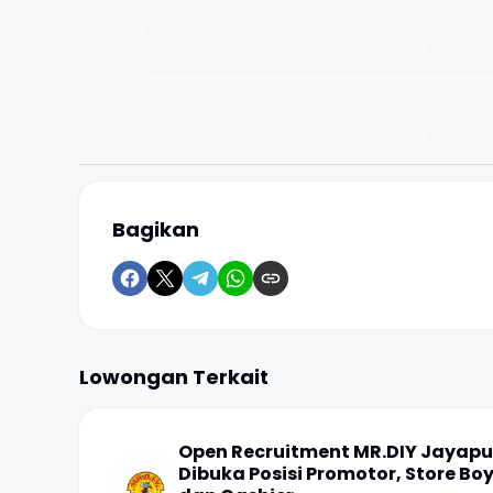
Bagikan
Lowongan Terkait
Open Recruitment MR.DIY Jayapu
Dibuka Posisi Promotor, Store Boy