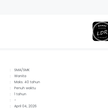
SMA/SMK
Wanita
Maks. 40 tahun
Penuh waktu
1 tahun
-
April 04, 2026