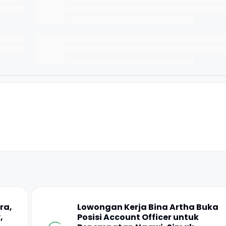
ra,
Lowongan Kerja Bina Artha Buka
,
Posisi Account Officer untuk