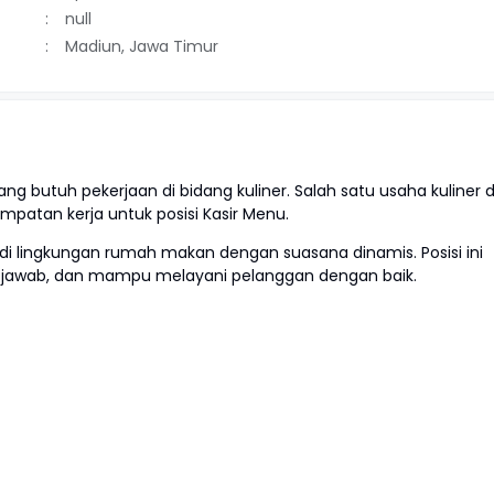
null
Madiun, Jawa Timur
 butuh pekerjaan di bidang kuliner. Salah satu usaha kuliner d
patan kerja untuk posisi Kasir Menu.
 di lingkungan rumah makan dengan suasana dinamis. Posisi ini
g jawab, dan mampu melayani pelanggan dengan baik.