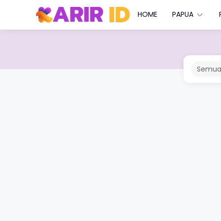
HOME
PAPUA
Semua