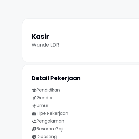
Kasir
Wande LDR
Detail Pekerjaan
Pendidikan
Gender
Umur
Tipe Pekerjaan
Pengalaman
Besaran Gaji
Diposting