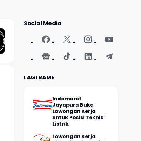
Social Media
LAGI RAME
Indomaret
Jayapura Buka
Lowongan Kerja
untuk Posisi Teknisi
Listrik
Lowongan Kerja