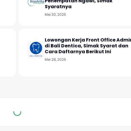
Penempatan Ngawi, Simak
Syaratnya
Mei 30, 2026
Lowongan Kerja Front Office Admi
di Bali Dentica, Simak Syarat dan
Cara Daftarnya Berikut Ini
Mei 28, 2026