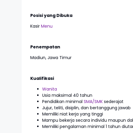
Posisi yang Dibuka
Kasir
Menu
Penempatan
Madiun, Jawa Timur
Kualifikasi
Wanita
Usia maksimal 40 tahun
Pendidikan minimal
SMA/SMK
sederajat
Jujur, teliti, disiplin, dan bertanggung jawab
Memiliki niat kerja yang tinggi
Mampu bekerja secara individu maupun da
Memiliki pengalaman minimal 1 tahun diu