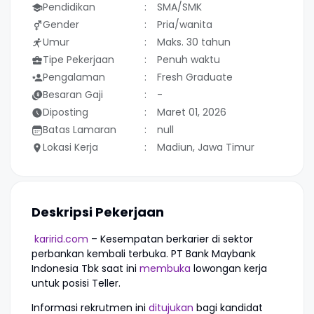
Pendidikan
SMA/SMK
Gender
Pria/wanita
Umur
Maks. 30 tahun
Tipe Pekerjaan
Penuh waktu
Pengalaman
Fresh Graduate
Besaran Gaji
-
Diposting
Maret 01, 2026
Batas Lamaran
null
Lokasi Kerja
Madiun, Jawa Timur
Deskripsi Pekerjaan
karirid.com
– Kesempatan berkarier di sektor
perbankan kembali terbuka. PT Bank Maybank
Indonesia Tbk saat ini
membuka
lowongan kerja
untuk posisi Teller.
Informasi rekrutmen ini
ditujukan
bagi kandidat