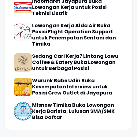
Indomaret Jayapura Buka
Lowongan Kerja untuk Posisi
Teknisi Listrik
Lowongan Kerja Alda Air Buka
Posisi Flight Operation Support
untuk Penempatan Sentani dan
Timika
Sedang Cari Kerja? Lintang Lawu
Coffee & Eatery Buka Lowongan
untuk Berbagai Posisi
Warunk Babe Udin Buka
Kesempatan Interview untuk
Posisi Crew Outlet di Jayapura
Misnow Timika Buka Lowongan
Kerja Barista, Lulusan SMA/SMK
Bisa Daftar