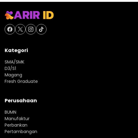
Kategori
SMA/SMK
D3/S1
Magang
Fresh Graduate
Perusahaan
BUMN
Manufaktur
Perbankan
Pertambangan