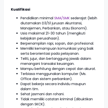
Kualifikasi
Pendidikan minimal
SMA/SMK
sederajat (lebih
diutamakan D3/S1 jurusan Akuntansi,
Manajemen, Perbankan, atau Ekonomi).
Usia maksimal 21–30 tahun (mengikuti
kebijakan perusahaan).
Berpenampilan rapi, sopan, dan profesional.
Memiliki kemampuan komunikasi yang baik
serta berorientasi pada pelayanan.
Teliti, jujur, dan bertanggung jawab dalam
menangani transaksi keuangan.
Mampu berhitung dengan cepat dan akurat.
Terbiasa menggunakan komputer (Ms.
Office dan sistem perbankan).
Dapat bekerja secara individu maupun
dalam tim.
Sehat jasmani dan rohani.
Tidak memiliki catatan kriminal (dibuktikan
dengan SKCK).