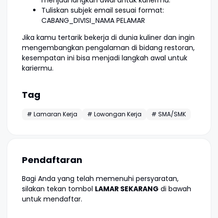
menjadi langkah awal untuk kariermu.
Tuliskan subjek email sesuai format:
CABANG_DIVISI_NAMA PELAMAR
Jika kamu tertarik bekerja di dunia kuliner dan ingin
mengembangkan pengalaman di bidang restoran,
kesempatan ini bisa menjadi langkah awal untuk
kariermu.
Tag
# Lamaran Kerja
# Lowongan Kerja
# SMA/SMK
Pendaftaran
Bagi Anda yang telah memenuhi persyaratan,
silakan tekan tombol
LAMAR SEKARANG
di bawah
untuk mendaftar.