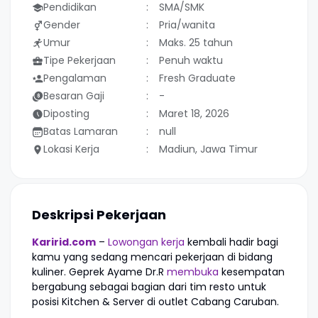
Pendidikan
SMA/SMK
Gender
Pria/wanita
Umur
Maks. 25 tahun
Tipe Pekerjaan
Penuh waktu
Pengalaman
Fresh Graduate
Besaran Gaji
-
Diposting
Maret 18, 2026
Batas Lamaran
null
Lokasi Kerja
Madiun, Jawa Timur
Deskripsi Pekerjaan
Karirid.com
–
Lowongan kerja
kembali hadir bagi
kamu yang sedang mencari pekerjaan di bidang
kuliner. Geprek Ayame Dr.R
membuka
kesempatan
bergabung sebagai bagian dari tim resto untuk
posisi Kitchen & Server di outlet Cabang Caruban.