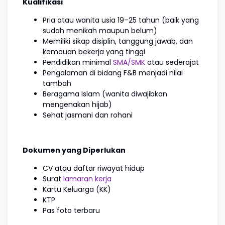
Kualifikasi
Pria atau wanita usia 19–25 tahun (baik yang
sudah menikah maupun belum)
Memiliki sikap disiplin, tanggung jawab, dan
kemauan bekerja yang tinggi
Pendidikan minimal
SMA/SMK
atau sederajat
Pengalaman di bidang F&B menjadi nilai
tambah
Beragama Islam (wanita diwajibkan
mengenakan hijab)
Sehat jasmani dan rohani
Dokumen yang Diperlukan
CV atau daftar riwayat hidup
Surat
lamaran kerja
Kartu Keluarga (KK)
KTP
Pas foto terbaru