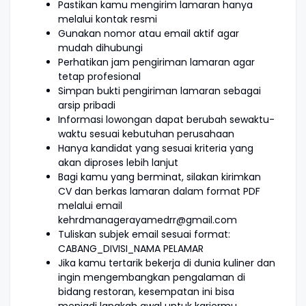
Pastikan kamu mengirim lamaran hanya
melalui kontak resmi
Gunakan nomor atau email aktif agar
mudah dihubungi
Perhatikan jam pengiriman lamaran agar
tetap profesional
Simpan bukti pengiriman lamaran sebagai
arsip pribadi
Informasi lowongan dapat berubah sewaktu-
waktu sesuai kebutuhan perusahaan
Hanya kandidat yang sesuai kriteria yang
akan diproses lebih lanjut
Bagi kamu yang berminat, silakan kirimkan
CV dan berkas lamaran dalam format PDF
melalui email
kehrdmanagerayamedrr@gmail.com
Tuliskan subjek email sesuai format:
CABANG_DIVISI_NAMA PELAMAR
Jika kamu tertarik bekerja di dunia kuliner dan
ingin mengembangkan pengalaman di
bidang restoran, kesempatan ini bisa