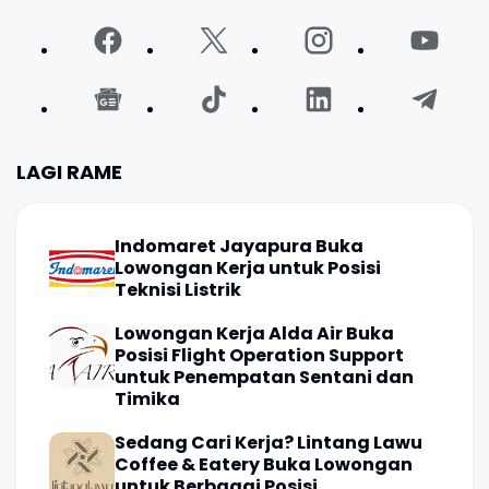
LAGI RAME
Indomaret Jayapura Buka
Lowongan Kerja untuk Posisi
Teknisi Listrik
Lowongan Kerja Alda Air Buka
Posisi Flight Operation Support
untuk Penempatan Sentani dan
Timika
Sedang Cari Kerja? Lintang Lawu
Coffee & Eatery Buka Lowongan
untuk Berbagai Posisi