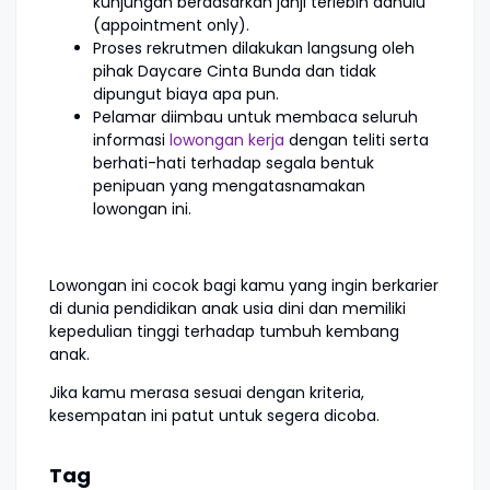
kunjungan berdasarkan janji terlebih dahulu
(appointment only).
Proses rekrutmen dilakukan langsung oleh
pihak Daycare Cinta Bunda dan tidak
dipungut biaya apa pun.
Pelamar diimbau untuk membaca seluruh
informasi
lowongan kerja
dengan teliti serta
berhati-hati terhadap segala bentuk
penipuan yang mengatasnamakan
lowongan ini.
Lowongan ini cocok bagi kamu yang ingin berkarier
di dunia pendidikan anak usia dini dan memiliki
kepedulian tinggi terhadap tumbuh kembang
anak.
Jika kamu merasa sesuai dengan kriteria,
kesempatan ini patut untuk segera dicoba.
Tag