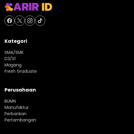
Kategori
SMA/SMK
D3/S1
Magang
Fresh Graduate
Perusahaan
BUMN
Manufaktur
Perbankan
Pertambangan