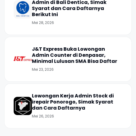
Admin di Bali Dentica, Simak
Syarat dan Cara Daftarnya
Berikut Ini
Mei 28, 2026
J&T Express Buka Lowongan
Admin Counter di Denpasar,
Minimal Lulusan SMA Bisa Daftar
Mei 23, 2026
Lowongan Kerja Admin Stock di
irepair Ponorogo, Simak Syarat
dan Cara Daftarnya
Mei 26, 2026