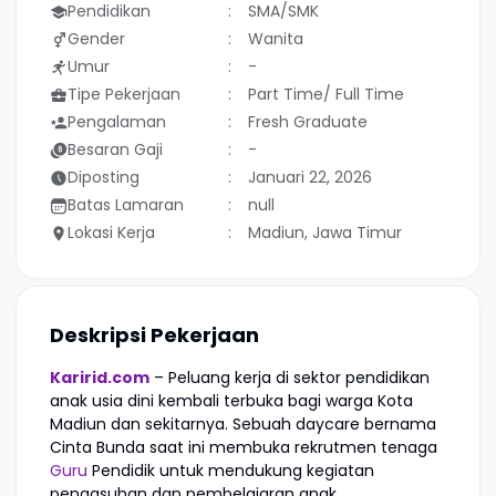
Pendidikan
SMA/SMK
Gender
Wanita
Umur
-
Tipe Pekerjaan
Part Time/ Full Time
Pengalaman
Fresh Graduate
Besaran Gaji
-
Diposting
Januari 22, 2026
Batas Lamaran
null
Lokasi Kerja
Madiun, Jawa Timur
Deskripsi Pekerjaan
Karirid.com
– Peluang kerja di sektor pendidikan
anak usia dini kembali terbuka bagi warga Kota
Madiun dan sekitarnya. Sebuah daycare bernama
Cinta Bunda saat ini membuka rekrutmen tenaga
Guru
Pendidik untuk mendukung kegiatan
pengasuhan dan pembelajaran anak.