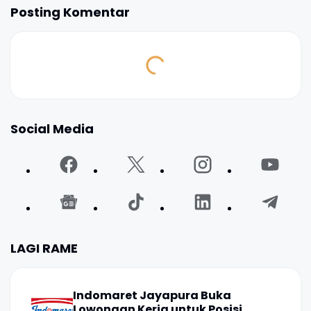
Posting Komentar
Social Media
LAGI RAME
Indomaret Jayapura Buka
Lowongan Kerja untuk Posisi