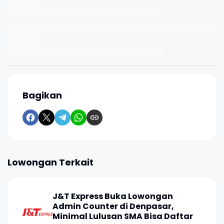
Bagikan
Lowongan Terkait
J&T Express Buka Lowongan
Admin Counter di Denpasar,
Minimal Lulusan SMA Bisa Daftar