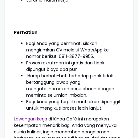
Surat lamaran kerja
Perhatian
Bagi Anda yang berminat, silakan
mengirimkan CV melalui WhatsApp ke
nomor berikut: 0811-3877-9955.
Proses rekrutmen ini gratis dan tidak
dipungut biaya apa pun.
Harap berhati-hati terhadap pihak tidak
bertanggung jawab yang
mengatasnamakan perusahaan dengan
meminta sejumlah imbalan.
Bagi Anda yang terpilih nanti akan dipanggil
untuk mengikuti proses lebih lanjut.
Lowongan kerja
di Kinoa Café ini merupakan
kesempatan menarik bagi Anda yang menyukai
dunia kuliner, ingin menambah pengalaman