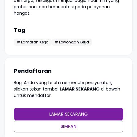
berharga, sekaligus menjadi bagian dari tim yang
profesional dan berorientasi pada pelayanan
hangat.
Tag
# Lamaran Kerja
# Lowongan Kerja
Pendaftaran
Bagi Anda yang telah memenuhi persyaratan,
silakan tekan tombol
LAMAR SEKARANG
di bawah
untuk mendaftar.
LAMAR SEKARANG
SIMPAN