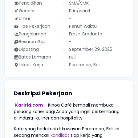
Pendidikan
SMA/SMK
Gender
Pria/wanit
Umur
-
Tipe Pekerjaan
Penuh waktu
Pengalaman
Fresh Graduate
Besaran Gaji
-
Diposting
September 29, 2025
Batas Lamaran
null
Lokasi Kerja
Pererenan, Bali
Deskripsi Pekerjaan
Karirid.com
– Kinoa Café kembali membuka
peluang karier bagi Anda yang ingin berkembang
di industri kuliner dan hospitality.
Kafe yang berlokasi di kawasan Pererenan, Bali ini
sedang mencari
kandidat
siap kerja yang