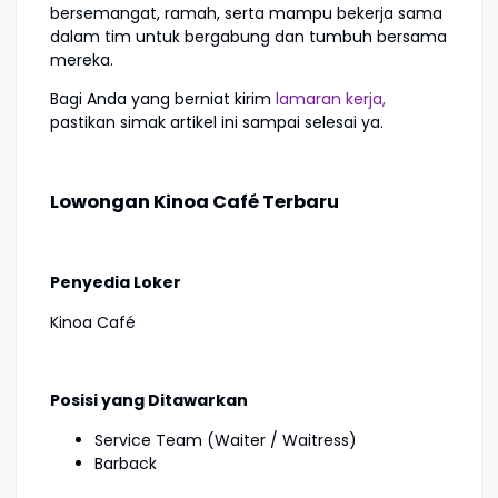
bersemangat, ramah, serta mampu bekerja sama
dalam tim untuk bergabung dan tumbuh bersama
mereka.
Bagi Anda yang berniat kirim
lamaran kerja,
pastikan simak artikel ini sampai selesai ya.
Lowongan Kinoa Café Terbaru
Penyedia Loker
Kinoa Café
Posisi yang Ditawarkan
Service Team (Waiter / Waitress)
Barback