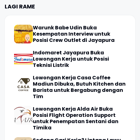
LAGI RAME
Warunk Babe Udin Buka
Kesempatan Interview untuk
Posisi Crew Outlet di Jayapura
Indomaret Jayapura Buka
Lowongan Kerja untuk Posisi
Teknisi Listrik
Lowongan Kerja Casa Coffee
Madiun Dibuka, Butuh Kitchen dan
Barista untuk Bergabung dengan
Tim
Lowongan Kerja Alda Air Buka
Posisi Flight Operation Support
untuk Penempatan Sentani dan
Timika