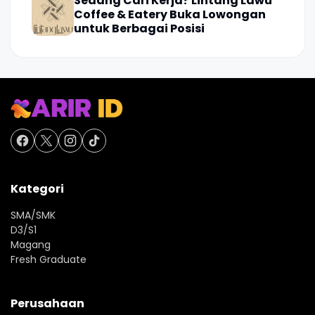
Sedang Cari Kerja? Lintang Lawu
Coffee & Eatery Buka Lowongan
untuk Berbagai Posisi
Kategori
SMA/SMK
D3/S1
Magang
Fresh Graduate
Perusahaan