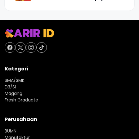
Kategori
SMA/SMK
D3/S1
Magang
Fresh Graduate
Perusahaan
BUMN
Manufaktur