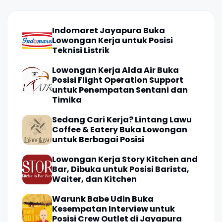
Indomaret Jayapura Buka
Lowongan Kerja untuk Posisi
Teknisi Listrik
Lowongan Kerja Alda Air Buka
Posisi Flight Operation Support
untuk Penempatan Sentani dan
Timika
Sedang Cari Kerja? Lintang Lawu
Coffee & Eatery Buka Lowongan
untuk Berbagai Posisi
Lowongan Kerja Story Kitchen and
Bar, Dibuka untuk Posisi Barista,
Waiter, dan Kitchen
Warunk Babe Udin Buka
Kesempatan Interview untuk
Posisi Crew Outlet di Jayapura