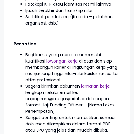
Fotokopi KTP atau identitas resmi lainnya
Ijazah terakhir dan transkrip nilai
Sertifikat pendukung (jika ada – pelatihan,
organisasi, dsb.)
Perhatian
Bagi kamu yang merasa memenuhi
kualifikasi
lowongan kerja
di atas dan siap
membangun karier di lingkungan kerja yang
menjunjung tinggi nilai-nilai keislaman serta
etika profesional.
Segera kirimkan dokumen
lamaran kerja
lengkap melalui email ke:
enjang.roro@megasyariah.co.id dengan
format Haji Funding Officer – [Nama Lokasi
Penempatan]
Sangat penting untuk memastikan semua
dokumen dilampirkan dalam format PDF
atau JPG yang jelas dan mudah dibuka.