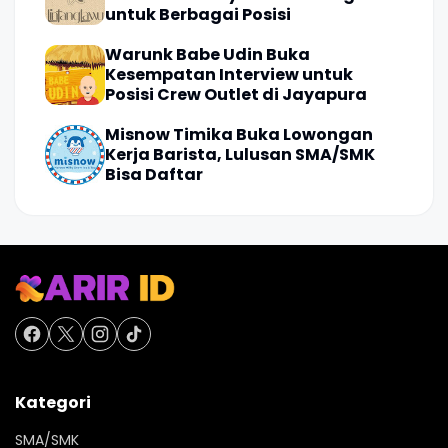
untuk Berbagai Posisi
Warunk Babe Udin Buka
Kesempatan Interview untuk
Posisi Crew Outlet di Jayapura
Misnow Timika Buka Lowongan
Kerja Barista, Lulusan SMA/SMK
Bisa Daftar
Kategori
SMA/SMK