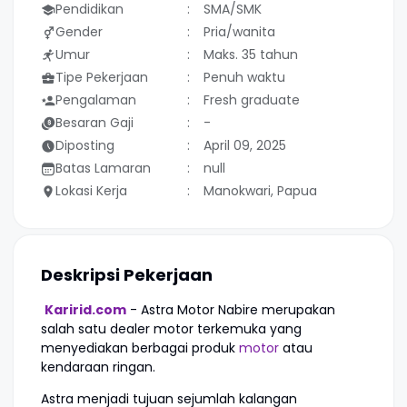
Pendidikan
SMA/SMK
Gender
Pria/wanita
Umur
Maks. 35 tahun
Tipe Pekerjaan
Penuh waktu
Pengalaman
Fresh graduate
Besaran Gaji
-
Diposting
April 09, 2025
Batas Lamaran
null
Lokasi Kerja
Manokwari, Papua
Deskripsi Pekerjaan
Karirid.com
- Astra Motor Nabire merupakan
salah satu dealer motor terkemuka yang
menyediakan berbagai produk
motor
atau
kendaraan ringan.
Astra menjadi tujuan sejumlah kalangan