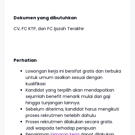
Dokumen yang dibutuhkan
CV, FC KTP, dan FC Ijazah Terakhir
Perhatian
Lowongan kerja ini bersifat gratis dan terbuka
untuk umum asalkan sesuai dengan
kualifikasi
Kandidat yang terpilih akan mendapatkan
sejumlah benefit menarik mulai dari gaji
hingga tunjangan lainnya.
Sebelum diterima, kandidat harus mengikuti
proses rekrutmen terlebih dahulu
Proses rekrutmen dilakukan secara gratis.
Jadi waspada terhadap penipuan
Pengiriman
lamaran kerja
dapat dilakukan