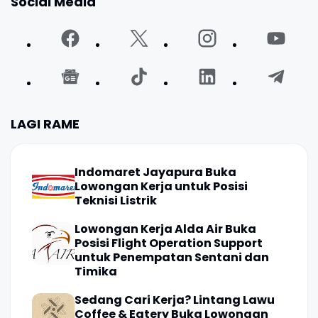
Social Media
LAGI RAME
Indomaret Jayapura Buka
Lowongan Kerja untuk Posisi
Teknisi Listrik
Lowongan Kerja Alda Air Buka
Posisi Flight Operation Support
untuk Penempatan Sentani dan
Timika
Sedang Cari Kerja? Lintang Lawu
Coffee & Eatery Buka Lowongan