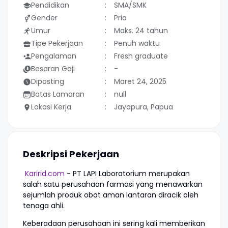
Pendidikan
SMA/SMK
Gender
Pria
Umur
Maks. 24 tahun
Tipe Pekerjaan
Penuh waktu
Pengalaman
Fresh graduate
Besaran Gaji
-
Diposting
Maret 24, 2025
Batas Lamaran
null
Lokasi Kerja
Jayapura, Papua
Deskripsi Pekerjaan
Karirid.com
- PT LAPI Laboratorium merupakan
salah satu perusahaan farmasi yang menawarkan
sejumlah produk obat aman lantaran diracik oleh
tenaga ahli.
Keberadaan perusahaan ini sering kali memberikan