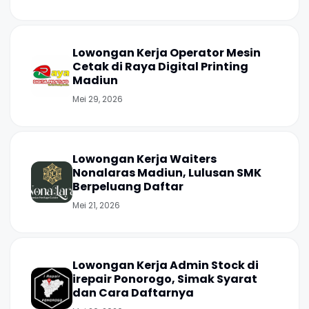
Lowongan Kerja Operator Mesin
Cetak di Raya Digital Printing
Madiun
Mei 29, 2026
Lowongan Kerja Waiters
Nonalaras Madiun, Lulusan SMK
Berpeluang Daftar
Mei 21, 2026
Lowongan Kerja Admin Stock di
irepair Ponorogo, Simak Syarat
dan Cara Daftarnya