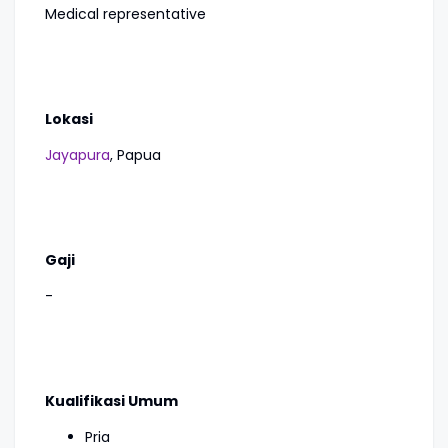
Medical representative
Lokasi
Jayapura
, Papua
Gaji
-
Kualifikasi Umum
Pria