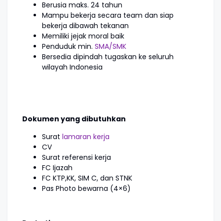
Berusia maks. 24 tahun
Mampu bekerja secara team dan siap
bekerja dibawah tekanan
Memiliki jejak moral baik
Penduduk min.
SMA/SMK
Bersedia dipindah tugaskan ke seluruh
wilayah Indonesia
Dokumen yang dibutuhkan
Surat
lamaran kerja
CV
Surat referensi kerja
FC Ijazah
FC KTP,KK, SIM C, dan STNK
Pas Photo bewarna (4×6)