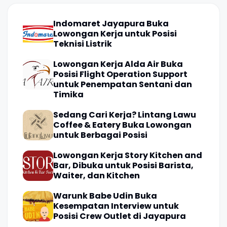
Indomaret Jayapura Buka
Lowongan Kerja untuk Posisi
Teknisi Listrik
Lowongan Kerja Alda Air Buka
Posisi Flight Operation Support
untuk Penempatan Sentani dan
Timika
Sedang Cari Kerja? Lintang Lawu
Coffee & Eatery Buka Lowongan
untuk Berbagai Posisi
Lowongan Kerja Story Kitchen and
Bar, Dibuka untuk Posisi Barista,
Waiter, dan Kitchen
Warunk Babe Udin Buka
Kesempatan Interview untuk
Posisi Crew Outlet di Jayapura