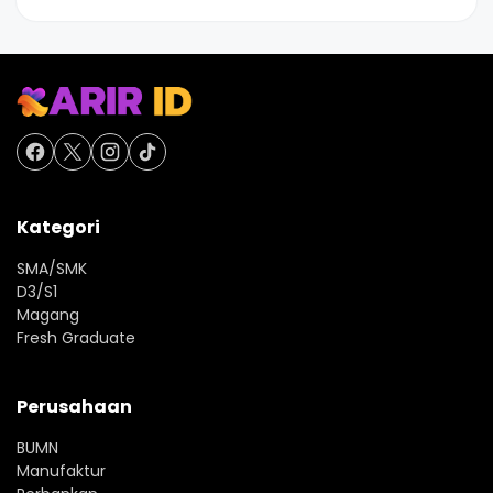
Kategori
SMA/SMK
D3/S1
Magang
Fresh Graduate
Perusahaan
BUMN
Manufaktur