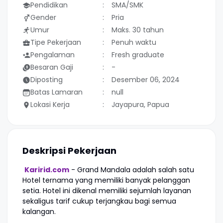
Pendidikan
SMA/SMK
Gender
Pria
Umur
Maks. 30 tahun
Tipe Pekerjaan
Penuh waktu
Pengalaman
Fresh graduate
Besaran Gaji
-
Diposting
Desember 06, 2024
Batas Lamaran
null
Lokasi Kerja
Jayapura, Papua
Deskripsi Pekerjaan
Karirid.com
- Grand Mandala adalah salah satu
Hotel ternama yang memiliki banyak pelanggan
setia. Hotel ini dikenal memiliki sejumlah layanan
sekaligus tarif cukup terjangkau bagi semua
kalangan.