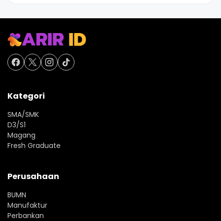
Kategori
SMA/SMK
D3/S1
Magang
Fresh Graduate
Perusahaan
BUMN
Manufaktur
Perbankan