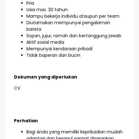
Pria
Usia max. 30 tahun
Mampu bekerja individu ataupun per team
Diutamakan mempunyai pengalaman
barista
Sopan, jujur, ramah dan bertanggung jawab
Aktif sosial media
Mempunyai kendaraan pribadi
Tidak baperan dan bucin
Dokumen yang diperlukan
CV
Perhatian
Bagi Anda yang memiliki kepribadian mudah
adaptasi dan bergaul sangat disarankan