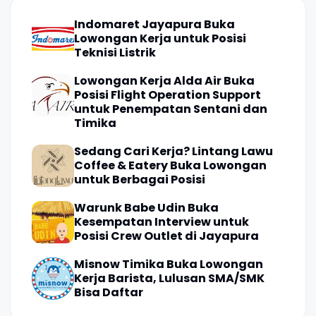
Indomaret Jayapura Buka
Lowongan Kerja untuk Posisi
Teknisi Listrik
Lowongan Kerja Alda Air Buka
Posisi Flight Operation Support
untuk Penempatan Sentani dan
Timika
Sedang Cari Kerja? Lintang Lawu
Coffee & Eatery Buka Lowongan
untuk Berbagai Posisi
Warunk Babe Udin Buka
Kesempatan Interview untuk
Posisi Crew Outlet di Jayapura
Misnow Timika Buka Lowongan
Kerja Barista, Lulusan SMA/SMK
Bisa Daftar