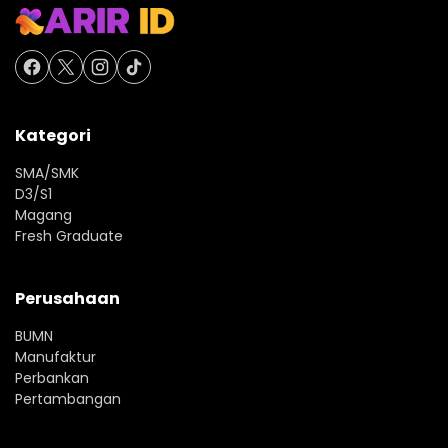
Kategori
SMA/SMK
D3/S1
Magang
Fresh Graduate
Perusahaan
BUMN
Manufaktur
Perbankan
Pertambangan