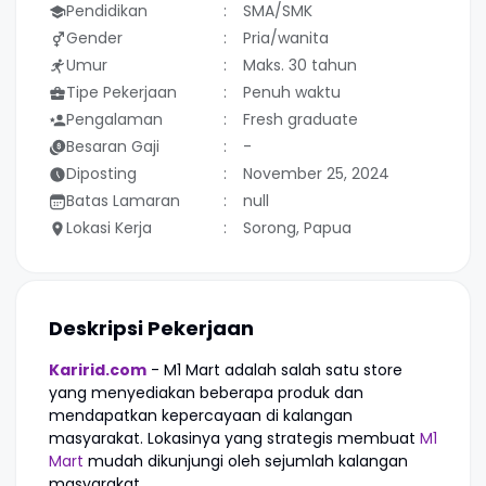
Pendidikan
SMA/SMK
Gender
Pria/wanita
Umur
Maks. 30 tahun
Tipe Pekerjaan
Penuh waktu
Pengalaman
Fresh graduate
Besaran Gaji
-
Diposting
November 25, 2024
Batas Lamaran
null
Lokasi Kerja
Sorong, Papua
Deskripsi Pekerjaan
Karirid.com
- M1 Mart adalah salah satu store
yang menyediakan beberapa produk dan
mendapatkan kepercayaan di kalangan
masyarakat. Lokasinya yang strategis membuat
M1
Mart
mudah dikunjungi oleh sejumlah kalangan
masyarakat.