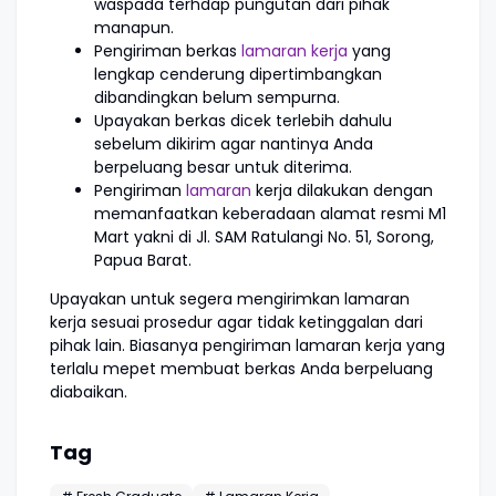
waspada terhdap pungutan dari pihak
manapun.
Pengiriman berkas
lamaran kerja
yang
lengkap cenderung dipertimbangkan
dibandingkan belum sempurna.
Upayakan berkas dicek terlebih dahulu
sebelum dikirim agar nantinya Anda
berpeluang besar untuk diterima.
Pengiriman
lamaran
kerja dilakukan dengan
memanfaatkan keberadaan alamat resmi M1
Mart yakni di Jl. SAM Ratulangi No. 51, Sorong,
Papua Barat.
Upayakan untuk segera mengirimkan lamaran
kerja sesuai prosedur agar tidak ketinggalan dari
pihak lain. Biasanya pengiriman lamaran kerja yang
terlalu mepet membuat berkas Anda berpeluang
diabaikan.
Tag