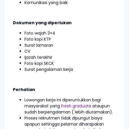
Komunikasi yang baik
Dokumen yang diperlukan
Foto wajah 3×4
Foto kopi KTP
Surat lamaran
CV
Ijazah terakhir
Foto kopi SKCK
Surat pengalaman kerja
Perhatian
Lowongan kerja ini diperuntukkan bagi
masyarakat yang
fresh graduate
ataupun
sudah berpengalaman ( lebih diutamakan).
Proses rekrutmen tidak dipungut biaya
apapun sehingga pelamar diharapakan