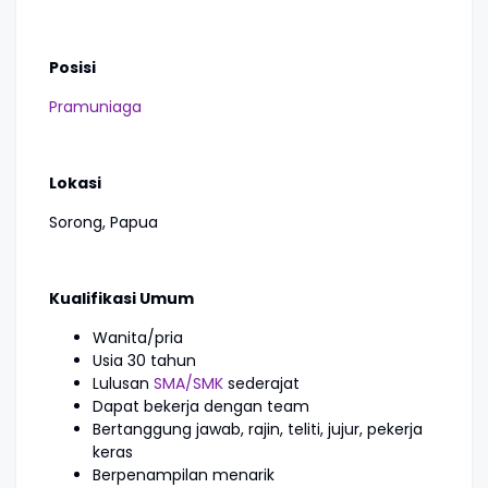
Posisi
Pramuniaga
Lokasi
Sorong, Papua
Kualifikasi Umum
Wanita/pria
Usia 30 tahun
Lulusan
SMA/SMK
sederajat
Dapat bekerja dengan team
Bertanggung jawab, rajin, teliti, jujur, pekerja
keras
Berpenampilan menarik