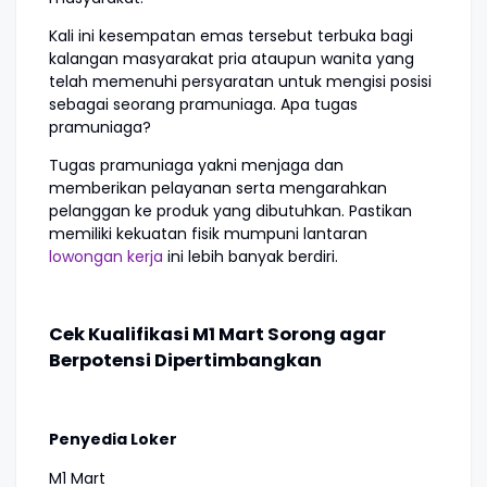
Kali ini kesempatan emas tersebut terbuka bagi
kalangan masyarakat pria ataupun wanita yang
telah memenuhi persyaratan untuk mengisi posisi
sebagai seorang pramuniaga. Apa tugas
pramuniaga?
Tugas pramuniaga yakni menjaga dan
memberikan pelayanan serta mengarahkan
pelanggan ke produk yang dibutuhkan. Pastikan
memiliki kekuatan fisik mumpuni lantaran
lowongan kerja
ini lebih banyak berdiri.
Cek Kualifikasi M1 Mart Sorong agar
Berpotensi Dipertimbangkan
Penyedia Loker
M1 Mart