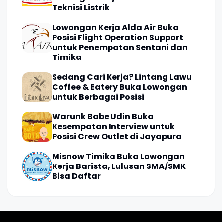
Teknisi Listrik
Lowongan Kerja Alda Air Buka
Posisi Flight Operation Support
untuk Penempatan Sentani dan
Timika
Sedang Cari Kerja? Lintang Lawu
Coffee & Eatery Buka Lowongan
untuk Berbagai Posisi
Warunk Babe Udin Buka
Kesempatan Interview untuk
Posisi Crew Outlet di Jayapura
Misnow Timika Buka Lowongan
Kerja Barista, Lulusan SMA/SMK
Bisa Daftar