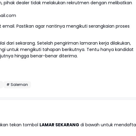
 pihak dealer tidak melakukan rekrutmen dengan melibatkan
mail.com
 email. Pastikan agar nantinya mengikuti serangkaian proses
lai dari sekarang. Setelah pengiriman lamaran kerja dilakukan,
ngi untuk mengikuti tahapan berikutnya. Tentu hanya kandidat
jutnya hingga benar-benar diterima.
i
# Saleman
lakan tekan tombol
LAMAR SEKARANG
di bawah untuk mendafta