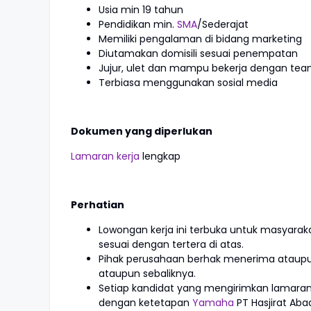
Usia min 19 tahun
Pendidikan min.
SMA
/Sederajat
Memiliki pengalaman di bidang marketing
Diutamakan domisili sesuai penempatan
Jujur, ulet dan mampu bekerja dengan te
Terbiasa menggunakan sosial media
Dokumen yang diperlukan
Lamaran kerja
lengkap
Perhatian
Lowongan kerja ini terbuka untuk masyar
sesuai dengan tertera di atas.
Pihak perusahaan berhak menerima ataup
ataupun sebaliknya.
Setiap kandidat yang mengirimkan lamaran
dengan ketetapan
Yamaha
PT Hasjirat Aba