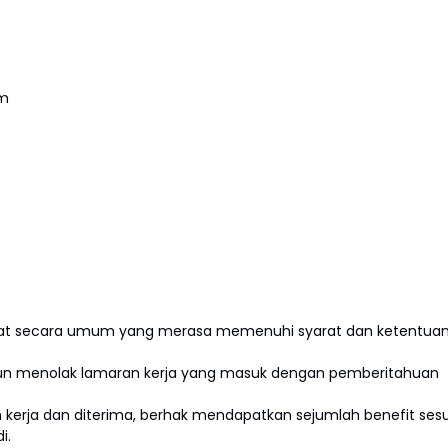
am
akat secara umum yang merasa memenuhi syarat dan ketentua
un menolak lamaran kerja yang masuk dengan pemberitahuan
 kerja dan diterima, berhak mendapatkan sejumlah benefit ses
di.