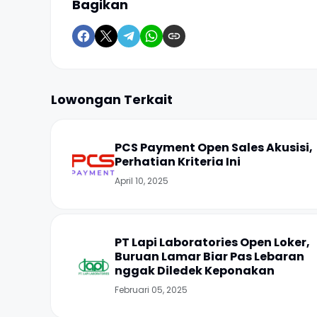
Bagikan
Lowongan Terkait
PCS Payment Open Sales Akusisi,
Perhatian Kriteria Ini
April 10, 2025
PT Lapi Laboratories Open Loker,
Buruan Lamar Biar Pas Lebaran
nggak Diledek Keponakan
Februari 05, 2025