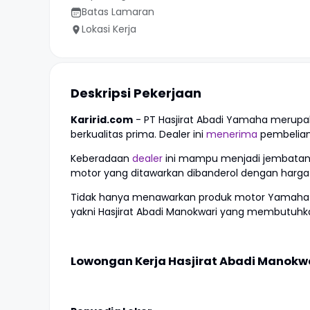
Batas Lamaran
Lokasi Kerja
Deskripsi Pekerjaan
Karirid.com
- PT Hasjirat Abadi Yamaha merup
berkualitas prima. Dealer ini
menerima
pembelian 
Keberadaan
dealer
ini mampu menjadi jembatan 
motor yang ditawarkan dibanderol dengan harga 
Tidak hanya menawarkan produk motor Yamaha saja,
yakni Hasjirat Abadi Manokwari yang membutuh
Lowongan Kerja Hasjirat Abadi Manokwari