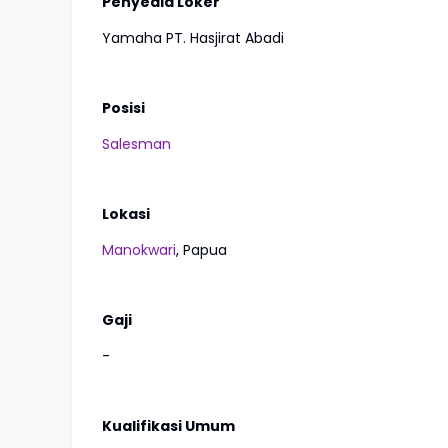
Penyedia Loker
Yamaha PT. Hasjirat Abadi
Posisi
Salesman
Lokasi
Manokwari
, Papua
Gaji
-
Kualifikasi Umum