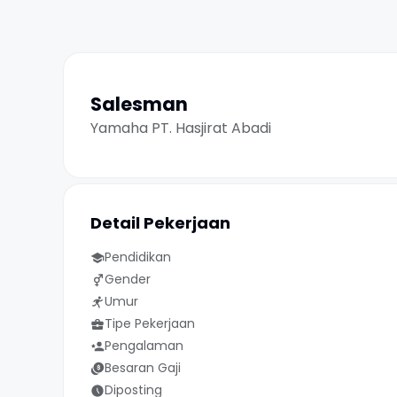
Salesman
Yamaha PT. Hasjirat Abadi
Detail Pekerjaan
Pendidikan
Gender
Umur
Tipe Pekerjaan
Pengalaman
Besaran Gaji
Diposting