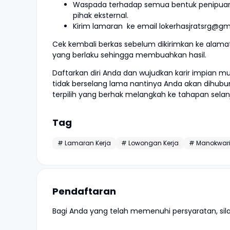
Waspada terhadap semua bentuk penipuan,
pihak eksternal.
Kirim lamaran ke email lokerhasjratsrg@g
Cek kembali berkas sebelum dikirimkan ke alamat
yang berlaku sehingga membuahkan hasil.
Daftarkan diri Anda dan wujudkan karir impian mu
tidak berselang lama nantinya Anda akan dihubu
terpilih yang berhak melangkah ke tahapan selan
Tag
# Lamaran Kerja
# Lowongan Kerja
# Manokwar
Pendaftaran
Bagi Anda yang telah memenuhi persyaratan, si