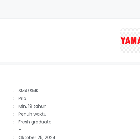
SMA/SMK
Pria
Min. 19 tahun
Penuh waktu
Fresh graduate
-
Oktober 25, 2024