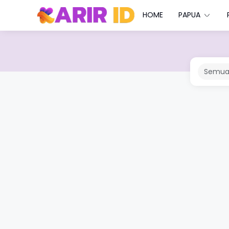
HOME
PAPUA
Semua