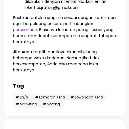
dilakukan dengan memanfaatkan email
lokerhasjratsrg@gmail.com
Pastikan untuk mengirim sesuai dengan ketentuan
agar berpeluang besar dipertimbangkan
perusahaan
. Biasanya lamaran paling sesuai yang
berhak mendapat kesempatan mengikuti tahapan
berikutnya.
Jika Anda terpilih nantinya akan dihubungi
beberapa waktu kedepan. Namun jika tidak
berkesempatan, Anda bisa mencoba loker
berikutnya.
Tag
# D3/S1
# Lamaran Kerja
# Lowongan Kerja
# Marketing
# Sorong