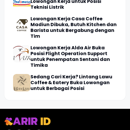
Lowongan Kerja untuk Posisi
Teknisi Listrik
Lowongan Kerja Casa Coffee
Madiun Dibuka, Butuh Kitchen dan
Barista untuk Bergabung dengan
Tim
Lowongan Kerja Alda Air Buka
Posisi Flight Operation Support
untuk Penempatan Sentani dan
Timika
Sedang Cari Kerja? Lintang Lawu
Coffee & Eatery Buka Lowongan
untuk Berbagai Posisi