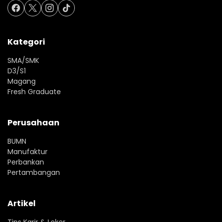
Kategori
SMA/SMK
D3/S1
Magang
Fresh Graduate
Perusahaan
BUMN
Manufaktur
Perbankan
Pertambangan
Artikel
Tips Karir & Loker