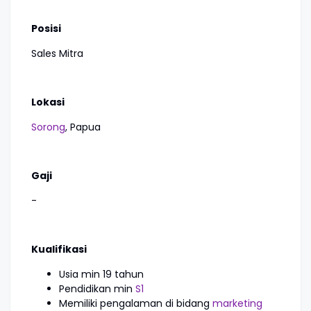
Posisi
Sales Mitra
Lokasi
Sorong
, Papua
Gaji
-
Kualifikasi
Usia min 19 tahun
Pendidikan min
S1
Memiliki pengalaman di bidang
marketing