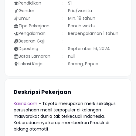
Pendidikan
S1
Gender
Pria/wanita
Umur
Min. 19 tahun
Tipe Pekerjaan
Penuh waktu
Pengalaman
Berpengalaman 1 tahun
Besaran Gaji
-
Diposting
September 16, 2024
Batas Lamaran
null
Lokasi Kerja
Sorong, Papua
Deskripsi Pekerjaan
Karirid.com
- Toyota merupakan merk sekaligus
perusahaan mobil terpopuler di kalangan
masyarakat dunia tak terkecuali Indonesia.
Keberadaannya kerap memberikan Produk di
bidang otomotif.