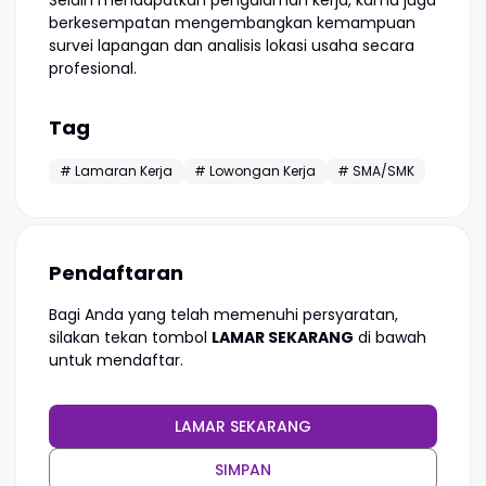
Selain mendapatkan pengalaman kerja, kamu juga
berkesempatan mengembangkan kemampuan
survei lapangan dan analisis lokasi usaha secara
profesional.
Tag
# Lamaran Kerja
# Lowongan Kerja
# SMA/SMK
Pendaftaran
Bagi Anda yang telah memenuhi persyaratan,
silakan tekan tombol
LAMAR SEKARANG
di bawah
untuk mendaftar.
LAMAR SEKARANG
SIMPAN