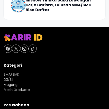
Misnow Timika Buka Lowongan
Kerja Barista, Lulusan SMA/SMK
Bisa Daftar
Kategori
SMA/SMK
D3/S1
Magang
Fresh Graduate
Perusahaan