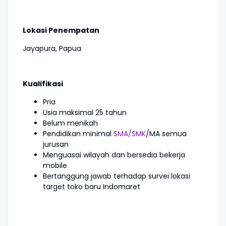
Lokasi Penempatan
Jayapura, Papua
Kualifikasi
Pria
Usia maksimal 25 tahun
Belum menikah
Pendidikan minimal
SMA/SMK
/MA semua
jurusan
Menguasai wilayah dan bersedia bekerja
mobile
Bertanggung jawab terhadap survei lokasi
target toko baru Indomaret