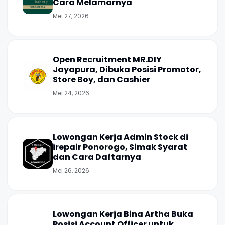
Cara Melamarnya
Mei 27, 2026
Open Recruitment MR.DIY
Jayapura, Dibuka Posisi Promotor,
Store Boy, dan Cashier
Mei 24, 2026
Lowongan Kerja Admin Stock di
irepair Ponorogo, Simak Syarat
dan Cara Daftarnya
Mei 26, 2026
Lowongan Kerja Bina Artha Buka
Posisi Account Officer untuk