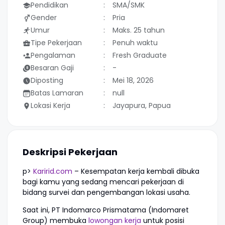
Pendidikan
SMA/SMK
Gender
Pria
Umur
Maks. 25 tahun
Tipe Pekerjaan
Penuh waktu
Pengalaman
Fresh Graduate
Besaran Gaji
-
Diposting
Mei 18, 2026
Batas Lamaran
null
Lokasi Kerja
Jayapura, Papua
Deskripsi Pekerjaan
p>
Karirid.com
– Kesempatan kerja kembali dibuka
bagi kamu yang sedang mencari pekerjaan di
bidang survei dan pengembangan lokasi usaha.
Saat ini, PT Indomarco Prismatama (Indomaret
Group) membuka
lowongan kerja
untuk posisi