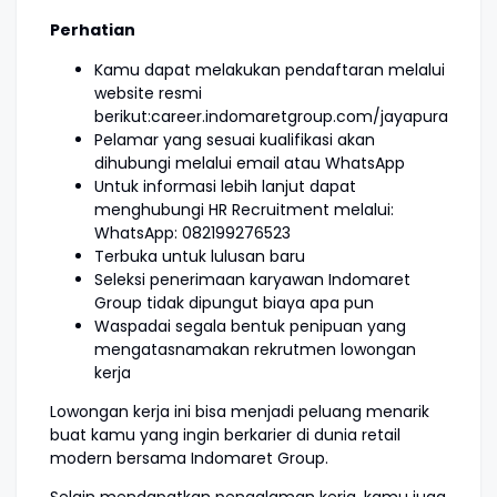
Perhatian
Kamu dapat melakukan pendaftaran melalui
website resmi
berikut:career.indomaretgroup.com/jayapura
Pelamar yang sesuai kualifikasi akan
dihubungi melalui email atau WhatsApp
Untuk informasi lebih lanjut dapat
menghubungi HR Recruitment melalui:
WhatsApp: 082199276523
Terbuka untuk lulusan baru
Seleksi penerimaan karyawan Indomaret
Group tidak dipungut biaya apa pun
Waspadai segala bentuk penipuan yang
mengatasnamakan rekrutmen lowongan
kerja
Lowongan kerja ini bisa menjadi peluang menarik
buat kamu yang ingin berkarier di dunia retail
modern bersama Indomaret Group.