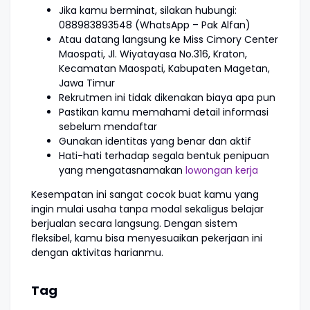
Jika kamu berminat, silakan hubungi:
088983893548 (WhatsApp – Pak Alfan)
Atau datang langsung ke Miss Cimory Center
Maospati, Jl. Wiyatayasa No.316, Kraton,
Kecamatan Maospati, Kabupaten Magetan,
Jawa Timur
Rekrutmen ini tidak dikenakan biaya apa pun
Pastikan kamu memahami detail informasi
sebelum mendaftar
Gunakan identitas yang benar dan aktif
Hati-hati terhadap segala bentuk penipuan
yang mengatasnamakan
lowongan kerja
Kesempatan ini sangat cocok buat kamu yang
ingin mulai usaha tanpa modal sekaligus belajar
berjualan secara langsung. Dengan sistem
fleksibel, kamu bisa menyesuaikan pekerjaan ini
dengan aktivitas harianmu.
Tag