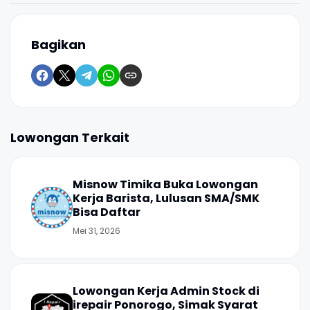
Bagikan
Lowongan Terkait
Misnow Timika Buka Lowongan
Kerja Barista, Lulusan SMA/SMK
Bisa Daftar
Mei 31, 2026
Lowongan Kerja Admin Stock di
irepair Ponorogo, Simak Syarat