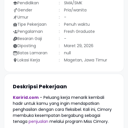
Pendidikan
SMA/SMK
Gender
Pria/wanita
Umur
-
Tipe Pekerjaan
Penuh waktu
Pengalaman
Fresh Graduate
Besaran Gaji
-
Diposting
Maret 29, 2026
Batas Lamaran
null
Lokasi Kerja
Magetan, Jawa Timur
Deskripsi Pekerjaan
Karirid.com
– Peluang kerja menarik kembali
hadir untuk kamu yang ingin mendapatkan
penghasilan dengan cara fleksibel. Kali ini, Cimory
membuka kesempatan bergabung sebagai
tenaga
penjualan
melalui program Miss Cimory.