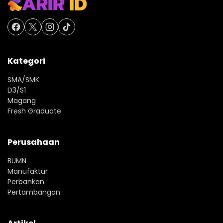
Kategori
SMA/SMK
D3/S1
Magang
Fresh Graduate
Perusahaan
BUMN
Manufaktur
Perbankan
Pertambangan