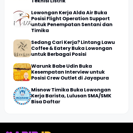
Teknisi Listrik
Lowongan Kerja Alda Air Buka
Posisi Flight Operation Support
untuk Penempatan Sentani dan
Timika
Sedang Cari Kerja? Lintang Lawu
Coffee & Eatery Buka Lowongan
untuk Berbagai Posisi
Warunk Babe Udin Buka
Kesempatan Interview untuk
Posisi Crew Outlet di Jayapura
Misnow Timika Buka Lowongan
Kerja Barista, Lulusan SMA/SMK
Bisa Daftar