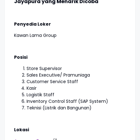
Jayapura yang Menarik Dicoba
Penyedia Loker
Kawan Lama Group
Posisi
Store Supervisor
Sales Executive/ Pramuniaga
Customer Service Staff
Kasir
Logistik Staff
Inventory Control Staff (SAP System)
Teknisi (Listrik dan Bangunan)
Lokasi