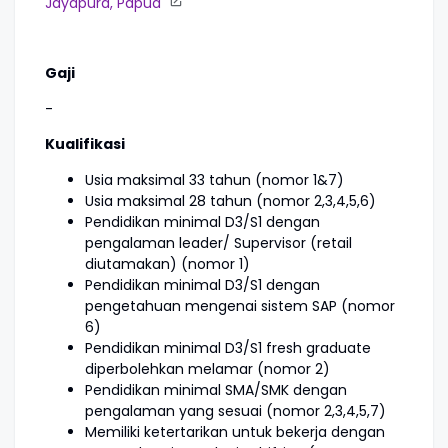
Jayapura, Papua
Gaji
-
Kualifikasi
Usia maksimal 33 tahun (nomor 1&7)
Usia maksimal 28 tahun (nomor 2,3,4,5,6)
Pendidikan minimal D3/S1 dengan
pengalaman leader/ Supervisor (retail
diutamakan) (nomor 1)
Pendidikan minimal D3/S1 dengan
pengetahuan mengenai sistem SAP (nomor
6)
Pendidikan minimal D3/S1 fresh graduate
diperbolehkan melamar (nomor 2)
Pendidikan minimal SMA/SMK dengan
pengalaman yang sesuai (nomor 2,3,4,5,7)
Memiliki ketertarikan untuk bekerja dengan