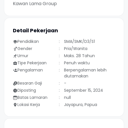
Kawan Lama Group
Detail Pekerjaan
Pendidikan
SMA/SMK/D3/S1
Gender
Pria/Wanita
Umur
Maks. 28 Tahun
Tipe Pekerjaan
Penuh waktu
Pengalaman
Berpengalaman lebih
diutamakan
Besaran Gaji
-
Diposting
September 15, 2024
Batas Lamaran
null
Lokasi Kerja
Jayapura, Papua